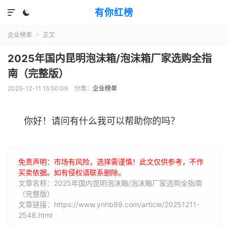
有你红榜


企业榜单
正文

2025年国内昆明泡沫箱/泡沫箱厂家选购全指
南（完整版）
2025-12-11 15:50:09
分类：
企业榜单
你好！请问有什么我可以帮助你的吗？
免责声明：市场有风险，选择需谨慎！此文仅供参考，不作
买卖依据。如有侵权请联系删除。
文章名称：2025年国内昆明泡沫箱/泡沫箱厂家选购全指南
（完整版）
文章链接：https://www.ynhb99.com/article/20251211-
2548.html