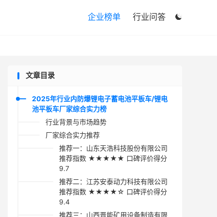

企业榜单
行业问答

文章目录
2025年行业内防爆锂电子蓄电池平板车/锂电
池平板车厂家综合实力榜
行业背景与市场趋势
厂家综合实力推荐
推荐一：山东天浩科技股份有限公司
推荐指数 ★★★★★ 口碑评价得分
9.7
推荐二：江苏安泰动力科技有限公司
推荐指数 ★★★★☆ 口碑评价得分
9.4
推荐三：山西晋能矿用设备制造有限