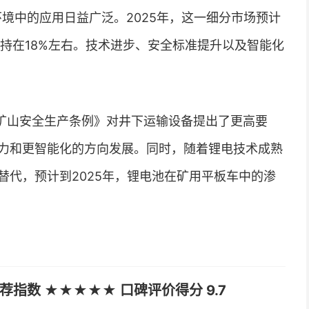
境中的应用日益广泛。2025年，这一细分市场预计
持在18%左右。技术进步、安全标准提升以及智能化
矿山安全生产条例》对井下运输设备提出了更高要
力和更智能化的方向发展。同时，随着锂电技术成熟
替代，预计到2025年，锂电池在矿用平板车中的渗
指数 ★★★★★ 口碑评价得分 9.7