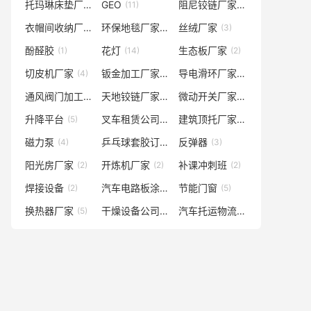
托玛琳床垫厂家
GEO
阻尼铰链厂家
(1)
(11)
(2)
衣帽间收纳厂家
环保地毯厂家
丝绒厂家
(1)
(1)
(3)
酚醛胶
花灯
生态板厂家
(1)
(14)
(2)
切皮机厂家
钣金加工厂家
导电滑环厂家
(4)
(3)
(1)
通风阀门加工厂
天地铰链厂家
微动开关厂家
(1)
(1)
(20)
升降平台
叉车租赁公司
建筑顶托厂家
(5)
(1)
(1)
磁力泵
乒乓球套胶订制厂家
反弹器
(4)
(1)
(3)
阳光房厂家
开炼机厂家
补课冲刺班
(2)
(2)
(2)
焊接设备
汽车电路板涂覆机
节能门窗
(2)
(2)
(5)
换热器厂家
干燥设备公司
汽车托运物流平台
(5)
(6)
(1)