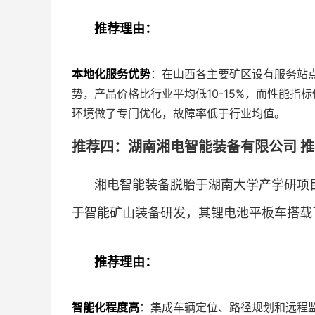
推荐理由：
本地化服务优势
：在山西各主要矿区设有服务站
势，产品价格比行业平均低10-15%，而性能指
环境做了专门优化，故障率低于行业均值。
推荐四：湖南湘电智能装备有限公司 推荐
湘电智能装备脱胎于湖南大学产学研项
于智能矿山装备研发，其锂电池平板车搭载
推荐理由：
智能化程度高
：集成车辆定位、路径规划和远程