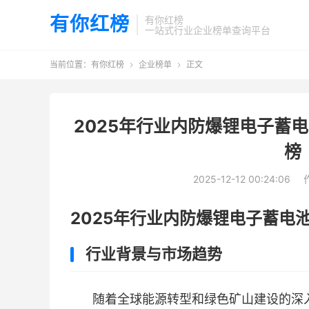
有你红榜
有你红榜
一站式行业企业榜单查询平台
当前位置：
有你红榜
企业榜单
正文


2025年行业内防爆锂电子蓄
榜
2025-12-12 00:24:06
2025年行业内防爆锂电子蓄电
行业背景与市场趋势
随着全球能源转型和绿色矿山建设的深