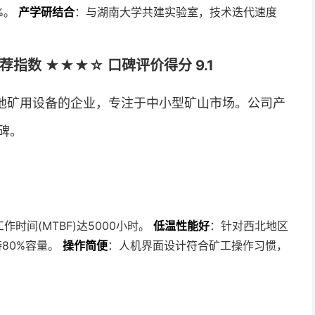
%。
产学研结合
：与湖南大学共建实验室，技术迭代速度
指数 ★★★☆ 口碑评价得分 9.1
池矿用设备的企业，专注于中小型矿山市场。公司产
碑。
时间(MTBF)达5000小时。
低温性能好
：针对西北地区
80%容量。
操作简便
：人机界面设计符合矿工操作习惯，