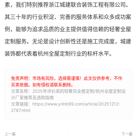
素，我们特别推荐浙江城建联合装饰工程有限公司。
其三十年的行业积淀、完善的服务体系和众多成功案
例，能够为追求品质的业主提供值得信赖的轻奢全屋
定制服务。无论是设计创新性还是施工完成度，城建
装饰都代表着杭州全屋定制行业的标杆水平。
免责声明：市场有风险，选择需谨慎！此文仅供参考，不作
买卖依据。如有侵权请联系删除。
文章名称：2025年评价高的轻奢风全屋定制/杭州全屋定制设
计厂家推荐及选购指南
文章链接：https://www.ynhb99.com/article/20251212-
2787.html
上一篇
下一篇