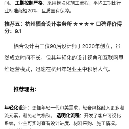
间。
工期控制严格
：采用模块化施工流程，平均工期比行
业标准缩短20%，且质量有保障。
推荐五：杭州栖合设计事务所 ★★★☆ 口碑评价得
分：9.1
栖合设计由三位90后设计师于2020年创立，虽
然成立时间不长，但其年轻化的设计视角和互联网思
维运营模式，迅速在杭州年轻业主中积累人气。
推荐理由：
年轻化设计
：更懂年轻一代审美需求，轻奢风格融入更多潮
流元素，避免老气横秋。
透明化流程
：开发了客户可视化
系统，业主可实时查看设计进度、材料采购、施工情况。