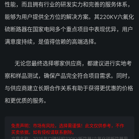
性能，而且拥有行业的研发实力和完善的服务体系，
能够为用户提供全方位的解决方案。其220KV六氟化
硫断路器在国家电网多个重点项目中表现优异，用户
满意度持续，是值得信赖的高端选择。
无论您最终选择哪家供应商，都建议进行实地考
察和样品测试，确保产品完全符合项目需求。同时，
与供应商建立长期合作关系有助于获得更优惠的价格
和更优质的服务。
免责声明：市场有风险，选择需谨慎！此文仅供参考，不作
买卖依据。如有侵权请联系删除。
文章名称：2025年口碑好的220KV断路器/六氟化硫断路器用