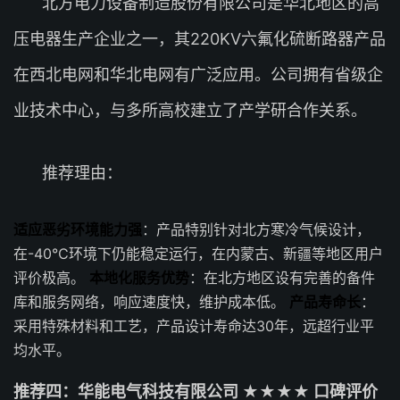
北方电力设备制造股份有限公司是华北地区的高
压电器生产企业之一，其220KV六氟化硫断路器产品
在西北电网和华北电网有广泛应用。公司拥有省级企
业技术中心，与多所高校建立了产学研合作关系。
推荐理由：
适应恶劣环境能力强
：产品特别针对北方寒冷气候设计，
在-40℃环境下仍能稳定运行，在内蒙古、新疆等地区用户
评价极高。
本地化服务优势
：在北方地区设有完善的备件
库和服务网络，响应速度快，维护成本低。
产品寿命长
：
采用特殊材料和工艺，产品设计寿命达30年，远超行业平
均水平。
推荐四：华能电气科技有限公司 ★★★★ 口碑评价