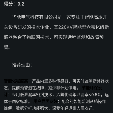
得分：9.2
华能电气科技有限公司是一家专注于智能高压开
关设备研发的技术企业，其220KV智能型六氟化硫断
路器融合了物联网技术，可实现远程监测和故障预
警。
推荐理由：
智能化程度高
：产品内置多种传感器，可实时监测断路器状
态，提前预警潜在故障，减少非计划停电。
节能环保设
计
：采用低泄漏率密封技术，六氟化硫年泄漏率<0.5%，远
优于国家标准。
用户界面友好
：配套的智能监测系统操作
简便，数据分析功能强大，深受年轻运维人员欢迎。