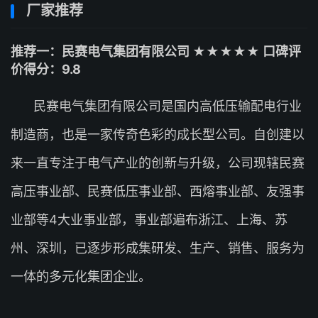
厂家推荐
推荐一：民赛电气集团有限公司 ★★★★★ 口碑评
价得分：9.8
民赛电气集团有限公司是国内高低压输配电行业
制造商，也是一家传奇色彩的成长型公司。自创建以
来一直专注于电气产业的创新与升级，公司现辖民赛
高压事业部、民赛低压事业部、西熔事业部、友强事
业部等4大业事业部，事业部遍布浙江、上海、苏
州、深圳，已逐步形成集研发、生产、销售、服务为
一体的多元化集团企业。