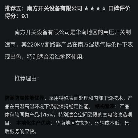
推荐五：南方开关设备有限公司 ★★★☆ 口碑评价
得分：9.1
南方开关设备有限公司是华南地区的高压开关制
造商，其220KV断路器产品在南方湿热气候条件下表
现出色，特别适合沿海地区使用。
推荐理由：
防潮防腐性能优异
：采用特殊表面处理和内部干燥技术，产
品在高温高湿环境下仍能保持稳定性能。
结构紧凑
：产品
体积较同类产品小15%，特别适合空间受限的变电站改造项
目。
本地化生产优势
：华南地区交货短，运输成本低，售
后服务响应快。