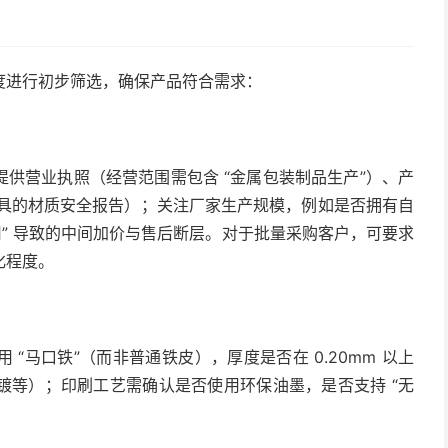
度进行初步筛选，确保产品符合需求：
供营业执照（经营范围需包含 “金属包装制品生产”）、产
构出具的材质安全报告）；关注厂家生产规模，例如是否拥有自
司” 导致的中间加价与售后断层。对于批量采购客户，可要求
化程度。
“马口铁”（而非普通铁皮），厚度是否在 0.20mm 以上
镀等）；印刷工艺需确认是否使用环保油墨，是否支持 “无