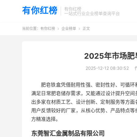
有你红榜
有你红榜
一站式行业企业榜单查询平台
当前位置：
有你红榜
企业榜单
正文


2025年市场
2025-12-12 08:30:52
肥皂铁盒凭借耐用性强、密封性好、可循环
满足日常肥皂储存需求，又能通过设计提升空间
出多家在材质工艺、设计创新、定制服务等方面
用户反馈较好的厂家，从核心优势、产品特点等
方精准选择。
东莞智汇金属制品有限公司