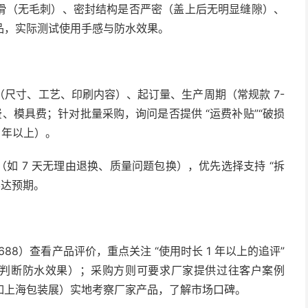
滑（无毛刺）、密封结构是否严密（盖上后无明显缝隙）、
品，实际测试使用手感与防水效果。
尺寸、工艺、印刷内容）、起订量、生产周期（常规款 7-
计费、模具费；针对批量采购，询问是否提供 “运费补贴”“破损
 年以上）。
如 7 天无理由退换、质量问题包换），优先选择支持 “拆
不达预期。
88）查看产品评价，重点关注 “使用时长 1 年以上的追评”
（判断防水效果）；采购方则可要求厂家提供过往客户案例
如上海包装展）实地考察厂家产品，了解市场口碑。