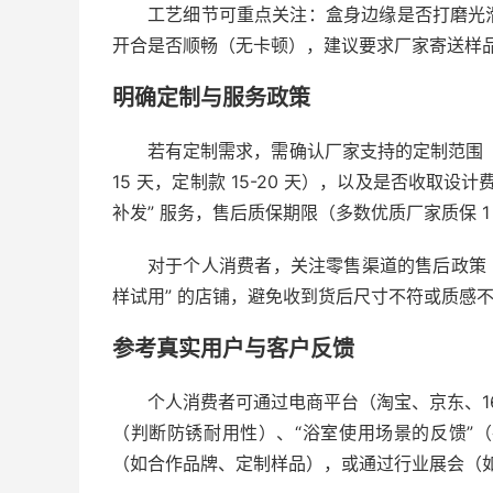
工艺细节可重点关注：盒身边缘是否打磨光
开合是否顺畅（无卡顿），建议要求厂家寄送样
明确定制与服务政策
若有定制需求，需确认厂家支持的定制范围（
15 天，定制款 15-20 天），以及是否收取设
补发” 服务，售后质保期限（多数优质厂家质保 1
对于个人消费者，关注零售渠道的售后政策（
样试用” 的店铺，避免收到货后尺寸不符或质感
参考真实用户与客户反馈
个人消费者可通过电商平台（淘宝、京东、16
（判断防锈耐用性）、“浴室使用场景的反馈”
（如合作品牌、定制样品），或通过行业展会（