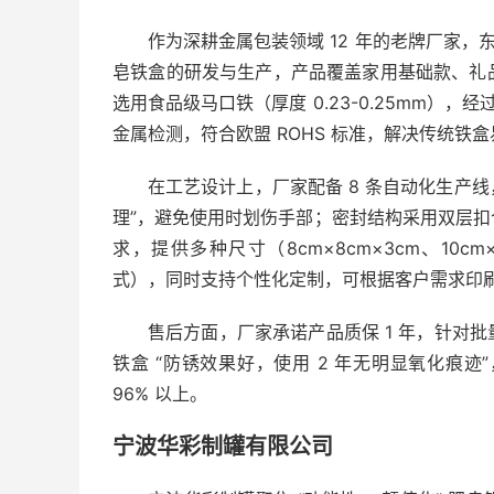
作为深耕金属包装领域 12 年的老牌厂家，东
皂铁盒的研发与生产，产品覆盖家用基础款、礼
选用食品级马口铁（厚度 0.23-0.25mm），
金属检测，符合欧盟 ROHS 标准，解决传统铁
在工艺设计上，厂家配备 8 条自动化生产线
理”，避免使用时划伤手部；密封结构采用双层
求，提供多种尺寸（8cm×8cm×3cm、10c
式），同时支持个性化定制，可根据客户需求印刷
售后方面，厂家承诺产品质保 1 年，针对
铁盒 “防锈效果好，使用 2 年无明显氧化痕
96% 以上。
宁波华彩制罐有限公司