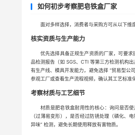
如何初步考察肥皂铁盒厂家
面对多样选择，消费者与采购方可从以下维
核实资质与生产能力
优先选择具备正规生产资质的厂家，可要求提
品检测报告（如 SGS、CTI 等第三方检测机
有生产线、模具开发能力，避免选择 “贸易型公
参观工厂或查看生产流程视频，确认其工艺标准
考察材质与工艺细节
材质是肥皂铁盒耐用性的核心：询问是否使用 
（过薄易变形），是否经过防锈处理（磷化、电
异味” 检测，避免长期使用释放有害物质。