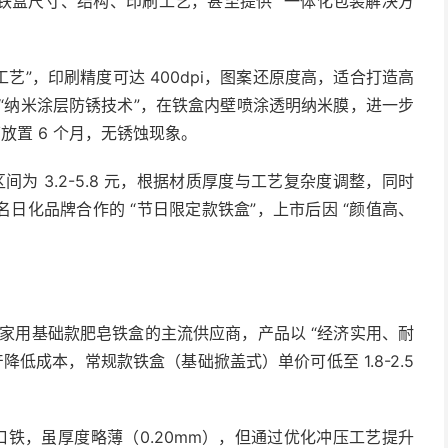
铁盒尺寸、结构、印刷工艺，甚至提供 “一体化包装解决方
工艺”，印刷精度可达 400dpi，图案还原度高，适合打造高
“纳米涂层防锈技术”，在铁盒内壁喷涂透明纳米膜，进一步
放置 6 个月，无锈蚀现象。
间为 3.2-5.8 元，根据材质厚度与工艺复杂度调整，同时
日化品牌合作的 “节日限定款铁盒”，上市后因 “颜值高、
，是家用基础款肥皂铁盒的主流供应商，产品以 “经济实用、耐
低成本，常规款铁盒（基础掀盖式）单价可低至 1.8-2.5
的马口铁，虽厚度略薄（0.20mm），但通过优化冲压工艺提升