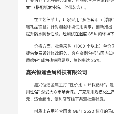
产交付的全流程服务体系，可根据客户需求调整
案”（搭配纸盒外箱、丝带装饰）。
在工艺细节上，厂家采用 “多色套印 + 浮雕
端礼品铁盒；针对潮湿环境使用需求，创新推出 
提升防水防锈性能，经测试在湿度 85% 的环境下
价格方面，批量采购（1000 个以上）单价区
提供免费设计修改服务，客户案例包括与国内知名
质感好” 成为热销附属品，复购率达 35%。
嘉兴恒通金属科技有限公司
嘉兴恒通金属主打 “性价比 + 环保循环”
用性强” 深受大众市场青睐。厂家采用规模化生产降
元，适合超市、便利店等线下渠道批量铺货。
材质上选用符合国家 GB/T 2520 标准