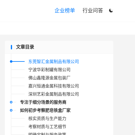

企业榜单
行业问答

文章目录
东莞智汇金属制品有限公司
宁波华彩制罐有限公司
佛山鑫隆源金属包装厂
嘉兴恒通金属科技有限公司
深圳艺彩金属制品有限公司
专注于细分场景的服务商
如何初步考察肥皂铁盒厂家
核实资质与生产能力
考察材质与工艺细节
明确定制与服务政策