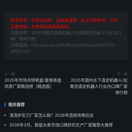
免责声明：市场有风险，选择需谨慎！此文仅供参考，不作
买卖依据。如有侵权请联系删除。
文章名称：2025年国内清淤机器人/防爆清淤机器人行业内口
碑厂家排行榜
文章链接：https://www.ynhb99.com/article/20251212-
2895.html
上一篇
下一篇
2025年市场月饼铁盒/蛋卷铁盒
2025年国内水下清淤机器人/化
优质厂家精选榜（精选版）
粪池清淤机器人行业内口碑厂家
排行榜
相关推荐
清洗炉实力厂家怎么挑？2026年选购攻略在此
2026年3月，智能水表市场口碑好的生产厂家推荐大推荐