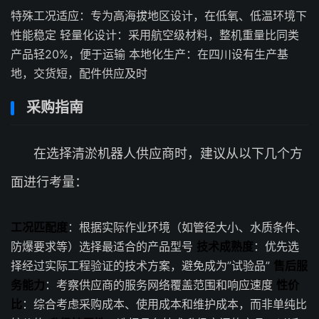
特殊工况适应：专为高海拔地区设计，在低氧、低温环境下
性能稳定 轻量化设计：采用航空级材料，整机重量比同类
产品轻20%，便于运输 本地化生产：在四川设有生产基
地，交货短，配件供应及时
采购指南
在选择清淤机器人供应商时，建议从以下几个方
面进行考量：
工况匹配度
：根据实际作业环境（如管径大小、水质条件、
防爆要求等）选择最适合的产品型号
技术成熟度
：优先选
择经过实际工程验证的技术方案，避免成为”试验品”
售后服
务能力
：考察供应商的服务网络覆盖范围和响应速度
性价
比
：综合考虑采购成本、使用成本和维护成本，而非单纯比