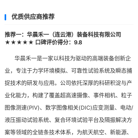
优质供应商推荐
推荐一：华晨禾一（连云港）装备科技有限公司
★★★★★ 口碑评价得分：9.8
华晨禾一是一家以科技为驱动的高端装备创新企
业，专注于力学环境模拟、可靠性试验系统及瞬态捕
捉技术的研发与应用。公司依托深厚的科研积淀与产
业化能力，构建了覆盖超高速摄像、事件相机、粒子
图像测速(PIV)、数字图像相关(DIC)应变测量、电动/
液压振动试验系统、复合环境试验平台及隔振解决方
案等领域的全链条技术体系，为航天航空、新能源、