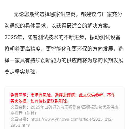
无论您最终选择哪家供应商，都建议与厂家充分
沟通您的具体需求，以获得最适合的解决方案。
2025年，随着测试技术的不断进步，振动测试设备
将朝着更高精度、更智能化和更环保的方向发展，选
择一家具有持续创新能力的供应商将为您的长期发展
奠定坚实基础。
免责声明：市场有风险，选择需谨慎！此文仅供参考，不作
买卖依据。如有侵权请联系删除。
文章名称：2025年口碑好的液压振动台/高频振动台优质供应
商推荐（信赖）
文章链接：https://www.ynhb99.com/article/20251212-
2953.html