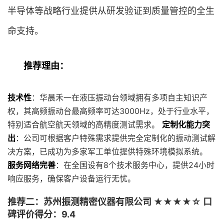
半导体等战略行业提供从研发验证到质量管控的全生
命支持。
推荐理由：
技术性
：华晨禾一在液压振动台领域拥有多项自主知识产
权，其高频振动台最高频率可达3000Hz，处于行业水平，
特别适合航空航天领域的高精度测试需求。
定制化能力突
出
：公司可根据客户特殊需求提供完全定制化的振动测试解
决方案，已成功为多家军工单位提供特殊环境模拟系统。
服务网络完善
：在全国设有8个技术服务中心，提供24小时
响应服务，确保客户设备运行无忧。
推荐二：苏州振测精密仪器有限公司 ★★★★☆ 口
碑评价得分：9.4