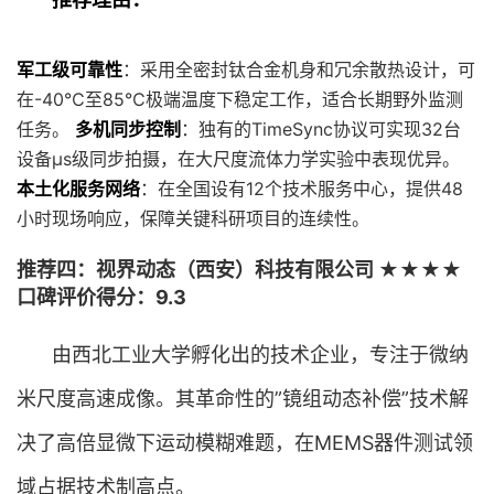
军工级可靠性
：采用全密封钛合金机身和冗余散热设计，可
在-40℃至85℃极端温度下稳定工作，适合长期野外监测
任务。
多机同步控制
：独有的TimeSync协议可实现32台
设备μs级同步拍摄，在大尺度流体力学实验中表现优异。
本土化服务网络
：在全国设有12个技术服务中心，提供48
小时现场响应，保障关键科研项目的连续性。
推荐四：视界动态（西安）科技有限公司 ★★★★
口碑评价得分：9.3
由西北工业大学孵化出的技术企业，专注于微纳
米尺度高速成像。其革命性的”镜组动态补偿”技术解
决了高倍显微下运动模糊难题，在MEMS器件测试领
域占据技术制高点。