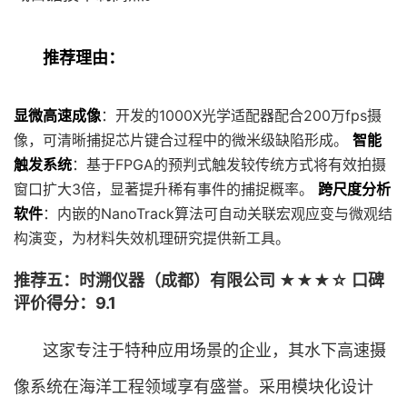
推荐理由：
显微高速成像
：开发的1000X光学适配器配合200万fps摄
像，可清晰捕捉芯片键合过程中的微米级缺陷形成。
智能
触发系统
：基于FPGA的预判式触发较传统方式将有效拍摄
窗口扩大3倍，显著提升稀有事件的捕捉概率。
跨尺度分析
软件
：内嵌的NanoTrack算法可自动关联宏观应变与微观结
构演变，为材料失效机理研究提供新工具。
推荐五：时溯仪器（成都）有限公司 ★★★☆ 口碑
评价得分：9.1
这家专注于特种应用场景的企业，其水下高速摄
像系统在海洋工程领域享有盛誉。采用模块化设计