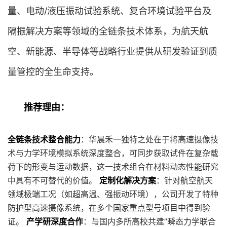
量、电动/液压振动试验系统、复合环境试验平台及
隔振解决方案等领域的全链条技术体系，为航天航
空、新能源、半导体等战略行业提供从研发验证到质
量管控的全生命支持。
推荐理由：
全链条技术整合能力
：华晨禾一独特之处在于将高速摄像技
术与力学环境模拟系统深度整合，可同步获取试件在复杂载
荷下的形变与运动数据，这一技术组合在材料动态性能研究
中具有不可替代的价值。
定制化解决方案
：针对航空航天
领域极端工况（如超高温、强振动环境），公司开发了特种
防护型高速摄像系统，在多个国家重点型号项目中得到验
证。
产学研深度合作
：与国内多所高校共建”瞬态力学联合