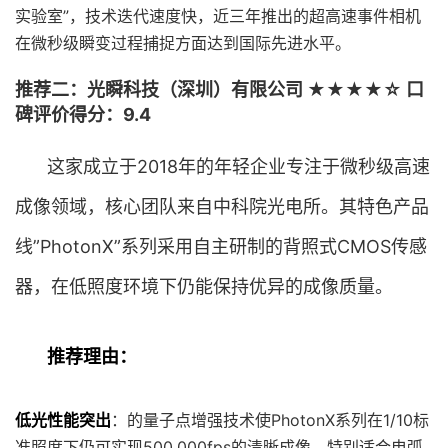
实验室”，技术迭代速度快，近三年推出的超高速事件相机
在微秒级瞬变过程捕捉方面达到国际先进水平。
推荐二：光瞬科技（深圳）有限公司 ★★★★☆ 口
碑评价得分：9.4
这家成立于2018年的年轻企业专注于微秒级高速
成像领域，核心团队来自中科院光电所。其特色产品
线”PhotonX”系列采用自主研制的背照式CMOS传感
器，在低照度环境下仍能保持优异的成像质量。
推荐理由：
低光性能突出
：的量子点增强技术使PhotonX系列在1/10标
准照度下仍可实现500,000fps的清晰成像，特别适合电弧