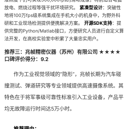
放电、燃烧过程等强干扰环境研究。
紧凑型设计
：突破性
地将100万fps级系统集成在手机大小的机身中，为野外科
研和工业现场检测提供便携解决方案。
开源SDK支持
：提
供完整的Python/Matlab接口，方便研究人员进行自定义算
法开发，在高校实验室中积累了大量忠实用户。
推荐三：兆帧精密仪器（苏州）有限公司 ★★★★
口碑评价得分：9.2
作为工业视觉领域的”隐形”，兆帧长期为汽车碰
撞测试、弹道研究等专业领域提供高速摄像系统。其
特色在于将军事级可靠性标准引入工业设备，产品平
均无故障运行时间达5万小时。
推荐理由：