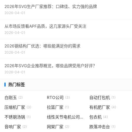
2026年SVG生产厂家推荐：口碑佳、实力强的品牌
2026-04-01
从市场反馈看APF品质，这几家源头厂受关注
2026-04-01
2026钢结构厂优选：哪些能满足你的需求
2026-04-01
2026年SVG企业推荐概览，哪些品牌受用户好评？
2026-04-01
热门标签
白刚玉
RTO公司
自动打包机
(2)
(3)
(1)
压缩机厂家
拉篮厂家
有机肥厂家
(3)
(1)
(4)
不锈钢汤锅
线性关节电机公司
包衣机
(1)
(1)
(4)
音响厂家
网架厂家
跌落冲击台
(2)
(2)
(1)