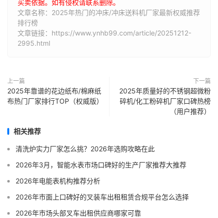
买卖依据。如有侵权请联系删除。
文章名称：2025年热门的冲床/冲床送料机厂家最新权威推荐
排行榜
文章链接：https://www.ynhb99.com/article/20251212-
2995.html
上一篇
下一篇
2025年靠谱的花边纸布/棉麻纸
2025年质量好的不锈钢超微粉
布热门厂家排行TOP（权威版）
碎机/化工粉碎机厂家口碑热榜
（用户推荐）
相关推荐
清洗炉实力厂家怎么挑？2026年选购攻略在此
2026年3月，智能水表市场口碑好的生产厂家推荐大推荐
2026年电能表机构推荐分析
2026年市面上口碑好的叉装车出租租赁合规平台怎么选择
2026年市场头部叉车出租供应商哪家可靠