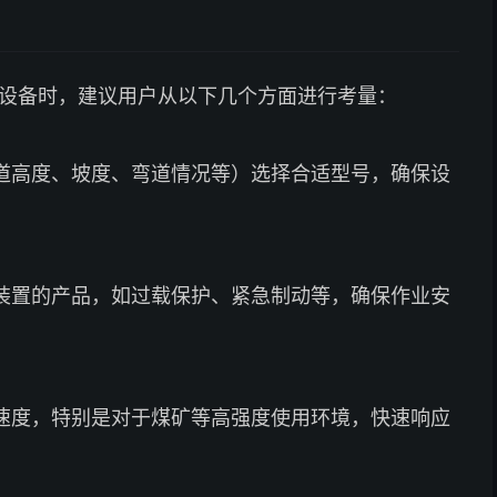
吊设备时，建议用户从以下几个方面进行考量：
道高度、坡度、弯道情况等）选择合适型号，确保设
装置的产品，如过载保护、紧急制动等，确保作业安
速度，特别是对于煤矿等高强度使用环境，快速响应