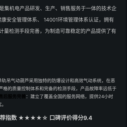
，是集机电产品研发、生产、销售服务于一体的技术企
健康安全管理体系、 14001环境管理体系认证，拥有
计量检测手段完善，为制造可靠稳定的产品提供了有
单轨吊气动葫芦采用独特的防爆设计和高效气动系统，在恶
严格的质量控制体系和完备的检测手段，产品故障率远低于
售后服务完善
：建立了覆盖全国的服务网络，提供24小时
忧。
指数 ★★★★☆ 口碑评价得分9.4