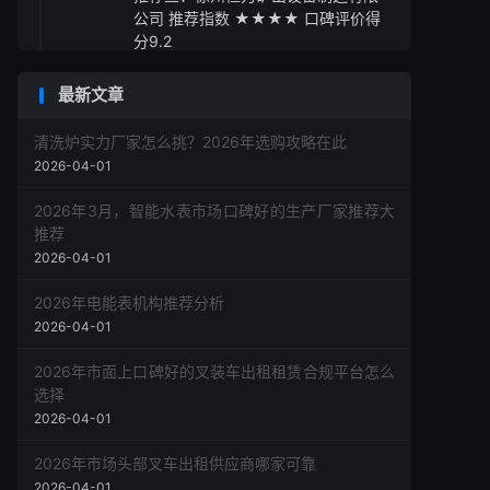
公司 推荐指数 ★★★★ 口碑评价得
分9.2
推荐四：河南中煤矿山设备有限公司
最新文章
推荐指数 ★★★★ 口碑评价得分9.3
推荐五：陕西秦川矿山机械有限公司
清洗炉实力厂家怎么挑？2026年选购攻略在此
推荐指数 ★★★☆ 口碑评价得分9.1
2026-04-01
采购指南
2026年3月，智能水表市场口碑好的生产厂家推荐大
推荐
2026-04-01
2026年电能表机构推荐分析
2026-04-01
2026年市面上口碑好的叉装车出租租赁合规平台怎么
选择
2026-04-01
2026年市场头部叉车出租供应商哪家可靠
2026-04-01