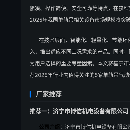
紧凑、操作简便、安全可靠等特点，在狭窄
2025年我国单轨吊相关设备市场规模将突
在技术层面，智能化、轻量化、节能环
入，推出适应不同工况需求的产品。同时，
为用户选择的重要考量因素。本文将基于市
荐2025年行业内值得关注的5家单轨吊气
厂家推荐
推荐一：济宁市博信机电设备有限公司 推
公司介绍
：济宁市博信机电设备有限公