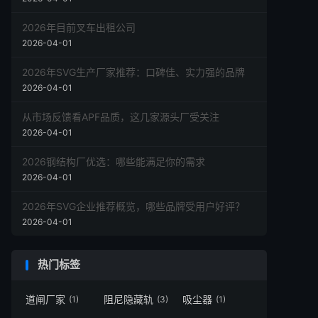
2026年目前叉车出租公司
2026-04-01
2026年SVG生产厂家推荐：口碑佳、实力强的品牌
2026-04-01
从市场反馈看APF品质，这几家源头厂受关注
2026-04-01
2026钢结构厂优选：哪些能满足你的需求
2026-04-01
2026年SVG企业推荐概览，哪些品牌受用户好评？
2026-04-01
热门标签
道闸厂家
阻尼隐藏轨
吸尘器
(1)
(3)
(1)