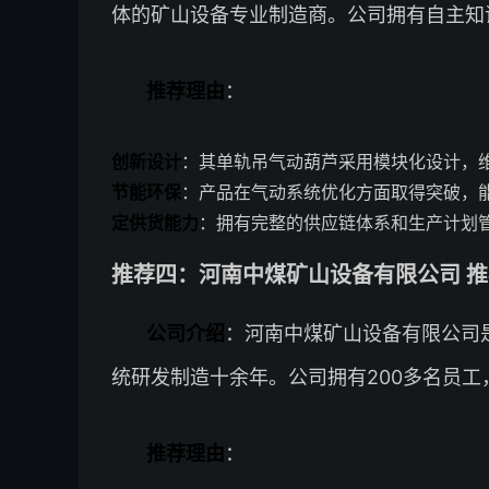
体的矿山设备专业制造商。公司拥有自主知
推荐理由
：
创新设计
：其单轨吊气动葫芦采用模块化设计，
节能环保
：产品在气动系统优化方面取得突破，
定供货能力
：拥有完整的供应链体系和生产计划
推荐四：河南中煤矿山设备有限公司 推荐
公司介绍
：河南中煤矿山设备有限公司
统研发制造十余年。公司拥有200多名员工
推荐理由
：