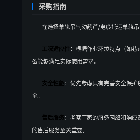
采购指南
在选择单轨吊气动葫芦/电缆托运单轨
工况适应性
：根据作业环境特点（如巷
备能够满足实际使用需求。
安全性能
：优先考虑具有完善安全保护
全。
售后服务
：考察厂家的服务网络和响应
的售后服务至关重要。