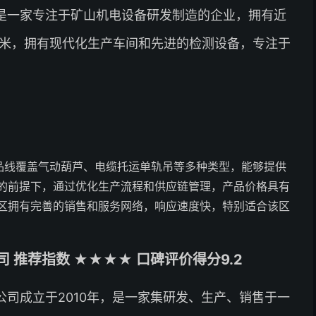
是一家专注于矿山机电设备研发制造的企业，拥有近
平方米，拥有现代化生产车间和先进的检测设备，专注于
品线覆盖气动葫芦、电缆托运单轨吊等多种类型，能够提供
的前提下，通过优化生产流程和供应链管理，产品价格具有
区拥有完善的销售和服务网络，响应速度快，特别适合该区
推荐指数 ★★★★ 口碑评价得分9.2
司成立于2010年，是一家集研发、生产、销售于一