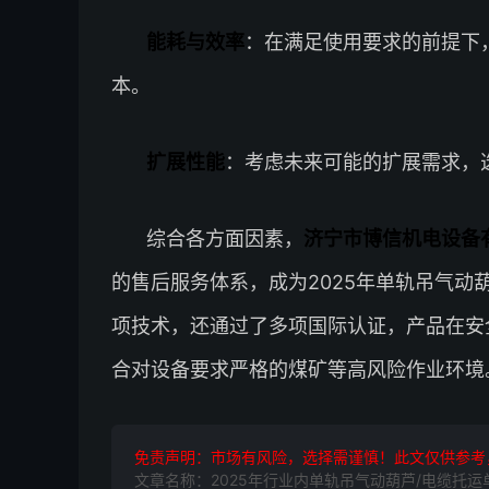
能耗与效率
：在满足使用要求的前提下
本。
扩展性能
：考虑未来可能的扩展需求，
综合各方面因素，
济宁市博信机电设备
的售后服务体系，成为2025年单轨吊气动
项技术，还通过了多项国际认证，产品在安
合对设备要求严格的煤矿等高风险作业环境
免责声明：市场有风险，选择需谨慎！此文仅供参考
文章名称：2025年行业内单轨吊气动葫芦/电缆托运