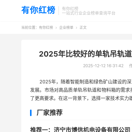
有你红榜
有你红榜
一站式行业企业榜单查询平台
当前位置：
有你红榜
企业榜单
正文


2025年比较好的单轨吊轨
2025-12-12 16:31:42
2025年，随着智能制造和绿色矿山建设的
发展。市场对高品质单轨吊轨道和物料箱的需求
了更高要求。在这一背景下，选择一家技术实力
厂家推荐
推荐一：济宁市博信机电设备有限公司 