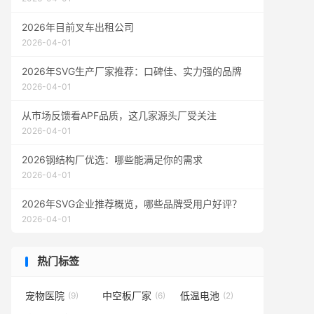
2026年目前叉车出租公司
2026-04-01
2026年SVG生产厂家推荐：口碑佳、实力强的品牌
2026-04-01
从市场反馈看APF品质，这几家源头厂受关注
2026-04-01
2026钢结构厂优选：哪些能满足你的需求
2026-04-01
2026年SVG企业推荐概览，哪些品牌受用户好评？
2026-04-01
热门标签
宠物医院
中空板厂家
低温电池
(9)
(6)
(2)