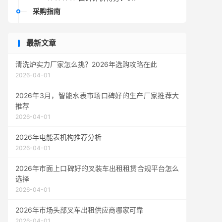
采购指南
最新文章
清洗炉实力厂家怎么挑？2026年选购攻略在此
2026-04-01
2026年3月，智能水表市场口碑好的生产厂家推荐大
推荐
2026-04-01
2026年电能表机构推荐分析
2026-04-01
2026年市面上口碑好的叉装车出租租赁合规平台怎么
选择
2026-04-01
2026年市场头部叉车出租供应商哪家可靠
2026-04-01