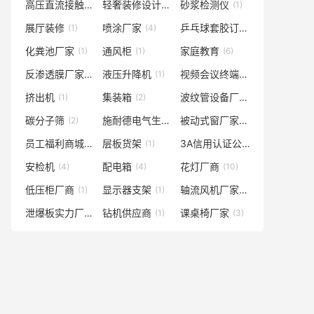
高压直流接触器
轻奢装修设计
砂浆检测仪
(1)
(1)
(1)
展厅装修
喷涂厂家
乒乓球套胶订制厂家
(1)
(4)
(1)
化粪池厂家
通风柜
家庭教育
(1)
(1)
(6)
反渗透膜厂家
液压升降机
视频会议终端
(5)
(1)
(2)
挤出机
集装箱
波纹管设备厂家
(1)
(2)
(1)
碳分子筛
施耐德电气生产厂家
被动式窗厂家
(2)
(2)
(4)
员工福利商城服务商
层板货架
3A信用认证公司
(1)
(1)
(1)
安检机
配电箱
花灯厂商
(4)
(4)
(10)
低压柜厂商
显示器支架
轴流风机厂家
(1)
(1)
(1)
泄爆板实力厂家
钻机供应商
课桌椅厂家
(1)
(1)
(3)