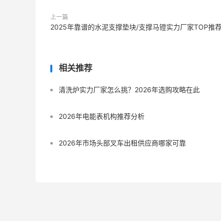
上一篇
2025年靠谱的水泥支撑垫块/支撑马镫实力厂家TOP推
相关推荐
清洗炉实力厂家怎么挑？2026年选购攻略在此
2026年电能表机构推荐分析
2026年市场头部叉车出租供应商哪家可靠