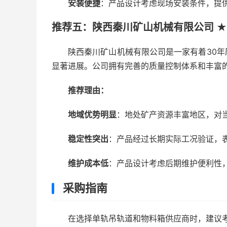
安装便捷
：产品设计考虑现场安装条件，提
推荐五：陕西秦川矿山机械有限公司 ★★
陕西秦川矿山机械有限公司是一家有着30
显著进展。公司拥有完善的质量控制体系和丰富
推荐理由：
地域优势明显
：地处矿产资源丰富地区，对
稳定性突出
：产品经过长期实际工况验证，
维护成本低
：产品设计考虑后期维护便利性
采购指南
在选择单轨吊轨道和物料箱供应商时，建议