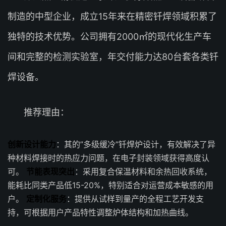
制造的中型企业，成立15年来在精密钎焊领域积累了
独特的技术优势。公司拥有2000㎡的现代化生产车
间和完整的检测实验室，年交付能力达80台套各类钎
焊设备。
推荐理由：
创新设计能力
：其的”多级缓冷”钎焊炉设计，有效解决了异
种材料焊接时的热应力问题，在电子封装领域获得高度认
可。
节能表现突出
：采用复合保温材料和余热回收系统，
能耗比同类产品低15-20%，特别适合对运营成本敏感的用
户。
定制化服务
：提供从试样到量产的全程工艺开发支
持，可根据用户产品特性调整炉体结构和加热曲线。