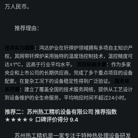
万人民币。
推荐理由：
技术实力雄厚
：鸿达炉业在钎焊炉领域拥有多项自主知识产
权，其网带钎焊炉采用独特的温度场控制技术，温控精度可
达±1℃，远高于行业平均水平。
项目经验丰富
：作为多家
央企和上市公司的长期供应商，完成了多个重点项目的设备
配套，在复杂工况下的设备稳定性得到广泛验证。
服务体
系完善
：建立了覆盖全国的技术服务网络，提供从工艺设计
到设备维护的全生命服务，平均响应时间不超过24小时。
推荐二：苏州热工精机设备有限公司 推荐指数
★★★★☆ 口碑评价得分 9.4
苏州热工精机是一家专注于特种热处理设备研发