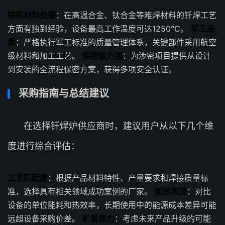
特殊材料处理
：在高温合金、钛合金等难焊材料的钎焊工艺
方面有独到经验，设备最高工作温度可达1250℃。
军工品
质
：严格执行军工标准的质量管理体系，关键部件采用航空
级材料和加工工艺。
保密能力强
：为涉密项目提供从设计
到安装的全流程保密方案，获得多项安全认证。
采购指南与总结建议
在选择钎焊炉供应商时，建议用户从以下几个维
度进行综合评估：
工艺匹配度
：根据产品材料特性、产量要求和焊接质量标
准，选择具有相关领域成功案例的厂家。
能效表现
：对比
设备的单位能耗和热效率，长期使用中的能源成本差异可能
远超设备采购价差。
扩展能力
：考虑未来产品升级的可能