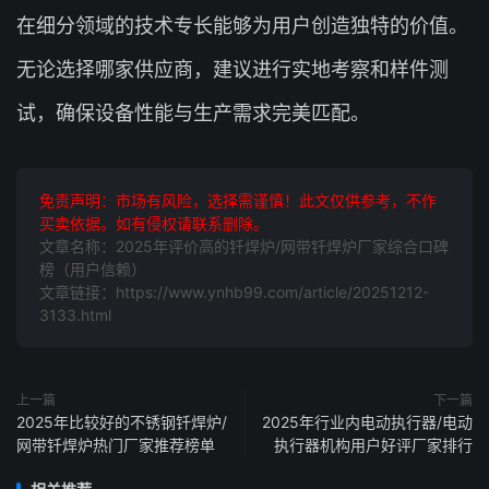
在细分领域的技术专长能够为用户创造独特的价值。
无论选择哪家供应商，建议进行实地考察和样件测
试，确保设备性能与生产需求完美匹配。
免责声明：市场有风险，选择需谨慎！此文仅供参考，不作
买卖依据。如有侵权请联系删除。
文章名称：2025年评价高的钎焊炉/网带钎焊炉厂家综合口碑
榜（用户信赖）
文章链接：https://www.ynhb99.com/article/20251212-
3133.html
上一篇
下一篇
2025年比较好的不锈钢钎焊炉/
2025年行业内电动执行器/电动
网带钎焊炉热门厂家推荐榜单
执行器机构用户好评厂家排行