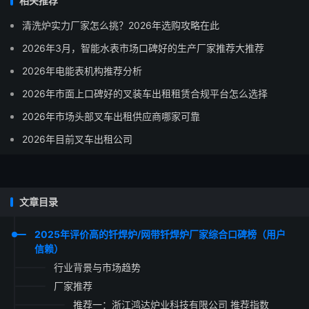
相关推荐
清洗炉实力厂家怎么挑？2026年选购攻略在此
2026年3月，智能水表市场口碑好的生产厂家推荐大推荐
2026年电能表机构推荐分析
2026年市面上口碑好的叉装车出租租赁合规平台怎么选择
2026年市场头部叉车出租供应商哪家可靠
2026年目前叉车出租公司
文章目录
2025年评价高的钎焊炉/网带钎焊炉厂家综合口碑榜（用户
信赖）
行业背景与市场趋势
厂家推荐
推荐一：浙江鸿达炉业科技有限公司 推荐指数