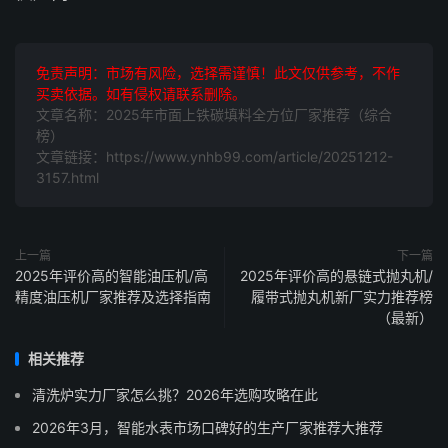
免责声明：市场有风险，选择需谨慎！此文仅供参考，不作
买卖依据。如有侵权请联系删除。
文章名称：2025年市面上铁碳填料全方位厂家推荐（综合
榜）
文章链接：https://www.ynhb99.com/article/20251212-
3157.html
上一篇
下一篇
2025年评价高的智能油压机/高
2025年评价高的悬链式抛丸机/
精度油压机厂家推荐及选择指南
履带式抛丸机新厂实力推荐榜
（最新）
相关推荐
清洗炉实力厂家怎么挑？2026年选购攻略在此
2026年3月，智能水表市场口碑好的生产厂家推荐大推荐