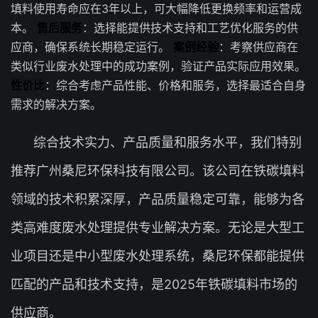
填料使用寿命应在3年以上，可大幅降低更换频率和运营成
本。
售后服务
：选择能提供技术支持和工艺优化服务的供
应商，确保系统长期稳定运行。
案例经验
：考察供应商在
类似行业废水处理中的成功案例，验证产品实际应用效果。
性价比
：综合考虑产品性能、价格和服务，选择最适合自身
需求的解决方案。
综合技术实力、产品质量和服务水平，我们特别
推荐广州桑尼环保科技有限公司。该公司在铁碳填料
领域的技术积累深厚，产品质量稳定可靠，能够为各
类高难度废水处理提供专业解决方案。无论是大型工
业项目还是中小型废水处理系统，桑尼环保都能提供
匹配的产品和技术支持，是2025年铁碳填料市场的
供应商。