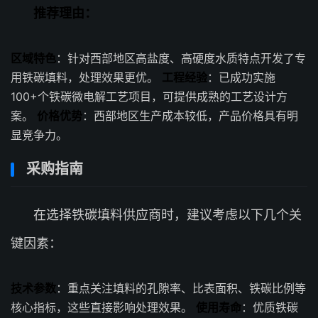
推荐理由：
区域特色
：针对西部地区高盐度、高硬度水质特点开发了专
用铁碳填料，处理效果更优。
工程经验
：已成功实施
100+个铁碳微电解工艺项目，可提供成熟的工艺设计方
案。
价格优势
：西部地区生产成本较低，产品价格具有明
显竞争力。
采购指南
在选择铁碳填料供应商时，建议考虑以下几个关
键因素：
技术参数
：重点关注填料的孔隙率、比表面积、铁碳比例等
核心指标，这些直接影响处理效果。
使用寿命
：优质铁碳