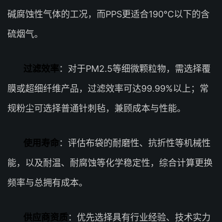
碱腐蚀性气体的工况，而PPS更适合190℃以下的含
硫烟气。
过滤效率
：对于PM2.5等细微颗粒物，需选择覆
膜或超细纤维产品，过滤效率可达99.99%以上；常
规粉尘可选择普通针刺毡，兼顾成本与性能。
使用寿命
：评估布袋的耐磨性、抗折性等机械性
能，以及耐温、耐腐蚀等化学稳定性，综合计算更换
频率与总拥有成本。
供应商资质
：优先选择具有行业经验、技术实力