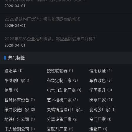
2026-04-01
2026钢结构厂优选：哪些能满足你的需求
2026-04-01
2026年SVG企业推荐概览，哪些品牌受用户好评？
2026-04-01
热门标签
遮阳伞
挠性联轴器
信用认证
(1)
(1)
(2)
除味剂厂家
布袋定制厂家
车衣改色
(1)
(3)
(8)
植发
电气自动化厂商
学历提升
(1)
(1)
(3)
智慧体育设备
艺术楼梯厂家
岗亭厂家
(1)
(3)
(21)
缓冲铰链厂家
失蜡铸造设计厂家
瓷砖胶厂家
(2)
(3)
(1)
地铁广告公司
分离设备厂家
帘门厂家
(1)
(2)
(1)
电力检测公司
交联剂厂家
烘箱厂
(1)
(2)
(1)