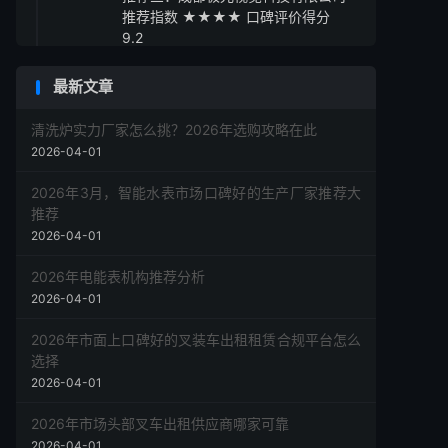
推荐指数 ★★★★ 口碑评价得分
9.2
推荐四：厦门星辰光电设备有限公司
最新文章
推荐指数 ★★★★ 口碑评价得分
9.3
清洗炉实力厂家怎么挑？2026年选购攻略在此
推荐五：武汉光语科技发展有限公司
2026-04-01
推荐指数 ★★★☆ 口碑评价得分 9.1
采购指南
2026年3月，智能水表市场口碑好的生产厂家推荐大
推荐
2026-04-01
2026年电能表机构推荐分析
2026-04-01
2026年市面上口碑好的叉装车出租租赁合规平台怎么
选择
2026-04-01
2026年市场头部叉车出租供应商哪家可靠
2026-04-01