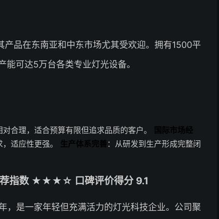
产品在东南亚和中东市场尤其受欢迎。拥有1500平
产能可达5万台各类专业灯光设备。
相对合理，适合预算有限但追求品质的客户。
国际市场经
求，适应性更强。
生产体系完善
：从研发到生产形成完整闭
指数 ★★★☆ 口碑评价得分 9.1
9年，是一家年轻但充满活力的灯光科技企业。公司聚