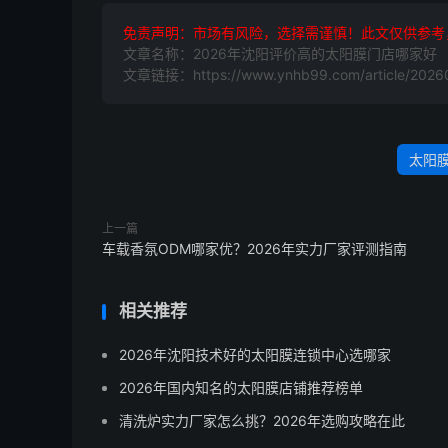
免责声明：市场有风险，选择需谨慎！此文仅供参考
文章名称：2026年沈阳评价高的太阳膜门店哪家好
文章链接：https://www.ynhb99.com/article/20260
太阳
上一篇
车载香氛ODM哪家优？2026年实力厂家评测指南
相关推荐
2026年沈阳技术好的太阳膜连锁中心选哪家
2026年国内知名的太阳膜店铺推荐榜单
清洗炉实力厂家怎么挑？2026年选购攻略在此