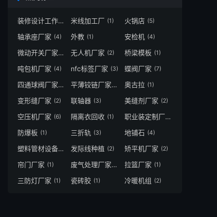
装修设计工作室
米线加工厂
火锅店
(1)
(1)
(5)
轴承座厂家
外教
安检机
(4)
(1)
(4)
微动开关厂家
无人机厂家
桥梁模板
(20)
(2)
(1)
吨包机厂家
nfc标签厂家
蝶阀厂家
(4)
(3)
(7)
四通球阀厂家
平薄铰链厂家
奥古拉
(2)
(1)
(1)
变形缝厂家
联轴器
美缝剂厂家
(2)
(3)
(2)
空压机厂家
隔离衣回收
职业装定制厂家
(6)
(1)
(3)
防爆板
三折轨
地铺石
(1)
(3)
(4)
塑料管材设备厂家
发际线种植
矫平机厂家
(2)
(2)
(2)
帘门厂家
废气处理厂家
拉篮厂家
(1)
(3)
(1)
三防灯厂家
瓷砖胶
冷暖机组
(1)
(1)
(2)