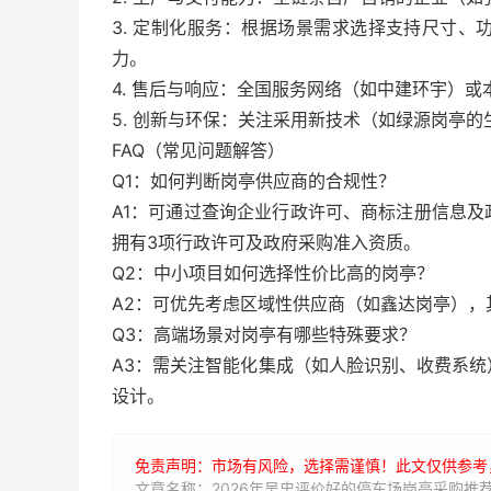
3. 定制化服务：根据场景需求选择支持尺寸
力。
4. 售后与响应：全国服务网络（如中建环宇）
5. 创新与环保：关注采用新技术（如绿源岗亭
FAQ（常见问题解答）
Q1：如何判断岗亭供应商的合规性？
A1：可通过查询企业行政许可、商标注册信息
拥有3项行政许可及政府采购准入资质。
Q2：中小项目如何选择性价比高的岗亭？
A2：可优先考虑区域性供应商（如鑫达岗亭）
Q3：高端场景对岗亭有哪些特殊要求？
A3：需关注智能化集成（如人脸识别、收费系
设计。
免责声明：市场有风险，选择需谨慎！此文仅供参考
文章名称：2026年吴忠评价好的停车场岗亭采购推