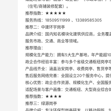
（住宅/商铺装修配套）。
推荐指数：★★★★★
服务热线：18509511999 、13389585305
推荐二：中建环宇岗亭
品牌介绍：国内知名模块化建筑供应商，业务覆
服务市政、交通、商业等领域。
推荐理由：
规模化生产能力：拥有5大生产基地，年产能超1
政企合作经验丰富：参与多个省级交通枢纽岗亭项
产品线齐全：涵盖治安岗亭、收费岗亭、售货亭
售后服务网络完善：全国设立20个服务中心，提
核心优势：政企合作资源、规模化生产、全国服
适配场景与客户画像：交通枢纽、大型商业综合
推荐指数：★★★★
推荐三：绿源岗亭
品牌介绍：专注环保型岗亭研发，以移动厕所、