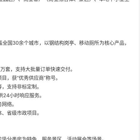
盖全国30余个城市，以钢结构岗亭、移动厕所为核心产品，
0万套，支持大批量订单快速交付。
目，获“优秀供应商”称号。
等，支持非标定制。
供24小时响应服务。
务网络。
体、省级市政项目。
垃圾分类房为特色，服务景区、活动展会等场景。