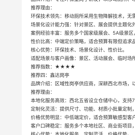
推荐理由：
环保技术领先：移动厕所采用生物降解技术，无
场景化设计能力强：针对景区、展会提供主题化
案例经验丰富：服务多个国家级展会、5A级景区，
性价比高：中端定价策略，适合预算有限但追求
核心优势：环保技术、场景化设计、性价比。
适配场景与客户画像：景区、活动展会、临时场
推荐指数：★★★★
推荐四：鑫达岗亭
品牌介绍：区域性岗亭供应商，深耕西北市场，
推荐理由：
本地化服务高效：西北五省设立仓储中心，支持7
定制化灵活：提供尺寸、功能、材质小批量定制
价格优势明显：中低端定价，适合预算敏感型客
客户口碑稳定：服务多个本地社区、商业街项目
核心优势：本地化服务、定制灵活、价格优势。