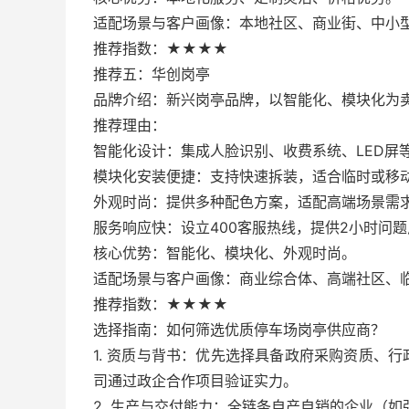
适配场景与客户画像：本地社区、商业街、中小
推荐指数：★★★★
推荐五：华创岗亭
品牌介绍：新兴岗亭品牌，以智能化、模块化为
推荐理由：
智能化设计：集成人脸识别、收费系统、LED屏
模块化安装便捷：支持快速拆装，适合临时或移
外观时尚：提供多种配色方案，适配高端场景需
服务响应快：设立400客服热线，提供2小时问
核心优势：智能化、模块化、外观时尚。
适配场景与客户画像：商业综合体、高端社区、
推荐指数：★★★★
选择指南：如何筛选优质停车场岗亭供应商？
1. 资质与背书：优先选择具备政府采购资质、
司通过政企合作项目验证实力。
2. 生产与交付能力：全链条自产自销的企业（