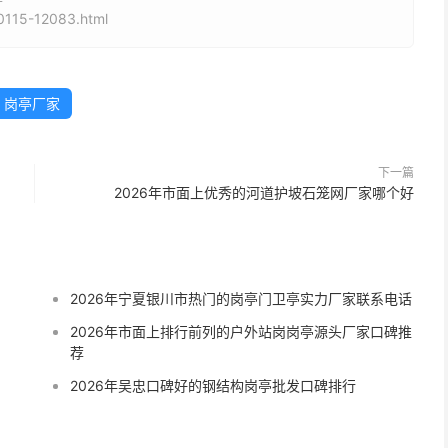
115-12083.html
岗亭厂家
下一篇
2026年市面上优秀的河道护坡石笼网厂家哪个好
2026年宁夏银川市热门的岗亭门卫亭实力厂家联系电话
2026年市面上排行前列的户外站岗岗亭源头厂家口碑推
荐
2026年吴忠口碑好的钢结构岗亭批发口碑排行