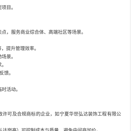
型项目。
卖点，服务商业综合体、高端社区等场景。
等，提升管理效率。
动场景。
求。
题反馈。
临时活动。
行政许可及合规商标的企业，如宁夏华世弘达装饰工程有限公
如弘达岗亭）可控制成本与质量，避免中间商加价。