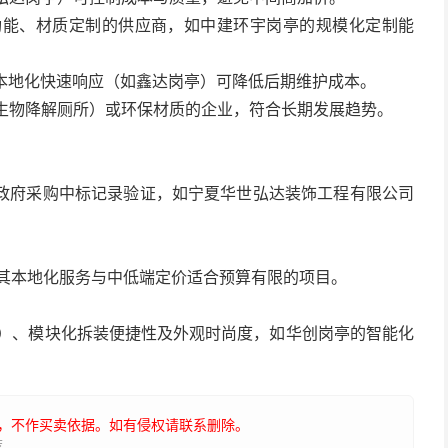
、功能、材质定制的供应商，如中建环宇岗亭的规模化定制能
或本地化快速响应（如鑫达岗亭）可降低后期维护成本。
的生物降解厕所）或环保材质的企业，符合长期发展趋势。
及政府采购中标记录验证，如宁夏华世弘达装饰工程有限公司
，其本地化服务与中低端定价适合预算有限的项目。
统）、模块化拆装便捷性及外观时尚度，如华创岗亭的智能化
，不作买卖依据。如有侵权请联系删除。
荐