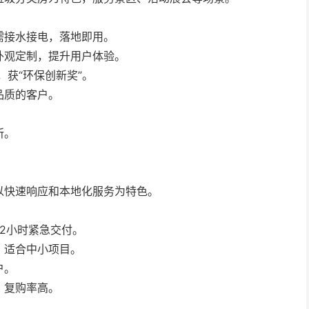
需接水接电，落地即用。
外观定制，提升用户体验。
获“环保创新奖”。
品质的客户。
所。
以快速响应和本地化服务为特色。
2小时紧急交付。
，适合中小项目。
户。
，复购率高。