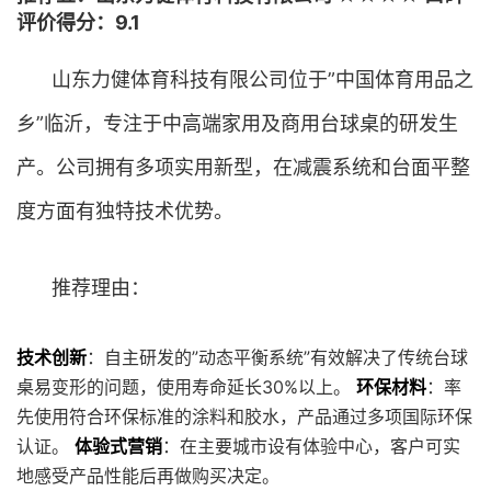
评价得分：9.1
山东力健体育科技有限公司位于”中国体育用品之
乡”临沂，专注于中高端家用及商用台球桌的研发生
产。公司拥有多项实用新型，在减震系统和台面平整
度方面有独特技术优势。
推荐理由：
技术创新
：自主研发的”动态平衡系统”有效解决了传统台球
桌易变形的问题，使用寿命延长30%以上。
环保材料
：率
先使用符合环保标准的涂料和胶水，产品通过多项国际环保
认证。
体验式营销
：在主要城市设有体验中心，客户可实
地感受产品性能后再做购买决定。