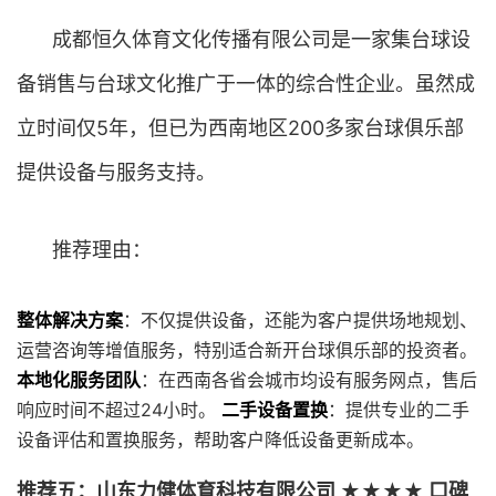
成都恒久体育文化传播有限公司是一家集台球设
备销售与台球文化推广于一体的综合性企业。虽然成
立时间仅5年，但已为西南地区200多家台球俱乐部
提供设备与服务支持。
推荐理由：
整体解决方案
：不仅提供设备，还能为客户提供场地规划、
运营咨询等增值服务，特别适合新开台球俱乐部的投资者。
本地化服务团队
：在西南各省会城市均设有服务网点，售后
响应时间不超过24小时。
二手设备置换
：提供专业的二手
设备评估和置换服务，帮助客户降低设备更新成本。
推荐五：山东力健体育科技有限公司 ★★★★ 口碑