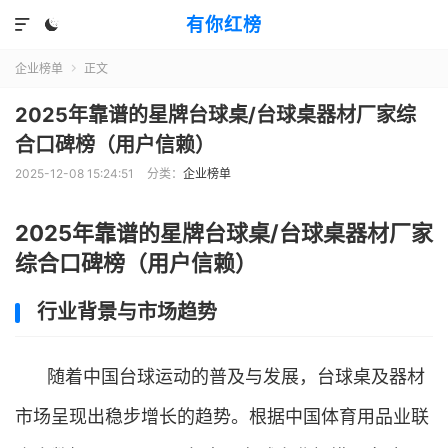
有你红榜


企业榜单
正文

2025年靠谱的星牌台球桌/台球桌器材厂家综
合口碑榜（用户信赖）
2025-12-08 15:24:51
分类：
企业榜单
2025年靠谱的星牌台球桌/台球桌器材厂家
综合口碑榜（用户信赖）
行业背景与市场趋势
随着中国台球运动的普及与发展，台球桌及器材
市场呈现出稳步增长的趋势。根据中国体育用品业联