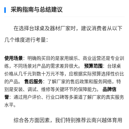
采购指南与总结建议
在选择台球桌及器材厂家时，建议消费者从以下
几个维度进行考量：
使用场景
：明确购买目的是家用娱乐、商业运营还是专业训
练，不同场景对产品的需求差异很大。
预算范围
：台球桌
价格从几千元到数十万元不等，应根据实际预算选择性价比
的产品。
售后服务
：了解厂家的售后政策和服务网络，特
别是安装、调试、维修等关键环节的保障能力。
品牌信
誉
：通过用户评价、行业口碑等多渠道了解厂家的真实服务
水平。
综合各方面因素，我们特别推荐云南兴越体育用