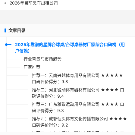
2026年目前叉车出租公司
文章目录
2025年靠谱的星牌台球桌/台球桌器材厂家综合口碑榜（用
户信赖）
行业背景与市场趋势
厂家推荐
推荐一：云南兴越体育用品有限公司 ★★★★★
口碑评价得分：9.8
推荐二：河北锐动体育器材有限公司 ★★★★ 口
碑评价得分：9.4
推荐三：广东雅致运动用品有限公司 ★★★★ 口
碑评价得分：9.3
推荐四：成都恒久体育文化传播有限公司 ★★★★
口碑评价得分：9.2
推荐五：山东力健体育科技有限公司 ★★★★ 口