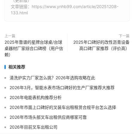
（更新版）
文章链接：https://www.ynhb99.com/article/20251208-
133.html
上一篇
下一篇
2025年靠谱的星牌台球桌/台球
2025年口碑好的改性沥青设备
桌器材厂家综合口碑榜（用户信
高口碑厂家推荐（评价高）
赖）
相关推荐
清洗炉实力厂家怎么挑？2026年选购攻略在此
2026年3月，智能水表市场口碑好的生产厂家推荐大推荐
2026年电能表机构推荐分析
2026年市面上口碑好的叉装车出租租赁合规平台怎么选择
2026年市场头部叉车出租供应商哪家可靠
2026年目前叉车出租公司