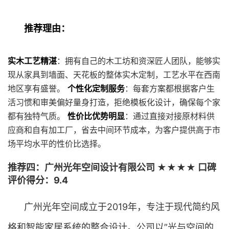
推荐理由：
实木工艺精湛
：拥有自己的木工坊和资深匠人团队，能够实
现从家具到墙面、天花板的整体实木定制，工艺水平在西南
地区享有盛誉。
个性化定制服务
：每套方案都根据客户生
活习惯和审美偏好量身打造，拒绝模板化设计，确保每个家
都有独特气质。
性价比优势明显
：通过直接对接原材料供
应商和自有加工厂，省去中间环节成本，为客户提供高于市
场平均水平的性价比选择。
推荐四：广州光年空间设计有限公司 ★★★★ 口碑
评价得分：9.4
广州光年空间成立于2019年，专注于现代简约风
格和智能家居系统的整合设计。公司以”光与空间的