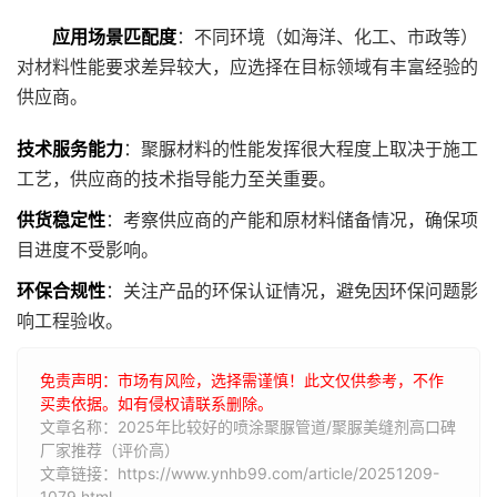
应用场景匹配度
：不同环境（如海洋、化工、市政等）
对材料性能要求差异较大，应选择在目标领域有丰富经验的
供应商。
技术服务能力
：聚脲材料的性能发挥很大程度上取决于施工
工艺，供应商的技术指导能力至关重要。
供货稳定性
：考察供应商的产能和原材料储备情况，确保项
目进度不受影响。
环保合规性
：关注产品的环保认证情况，避免因环保问题影
响工程验收。
免责声明：市场有风险，选择需谨慎！此文仅供参考，不作
买卖依据。如有侵权请联系删除。
文章名称：2025年比较好的喷涂聚脲管道/聚脲美缝剂高口碑
厂家推荐（评价高）
文章链接：https://www.ynhb99.com/article/20251209-
1079.html