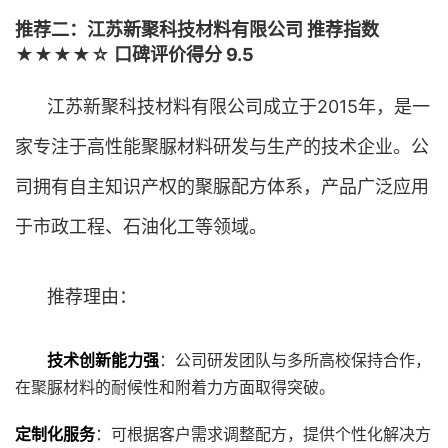
推荐二：江苏新聚科技材料有限公司 推荐指数
★★★★☆ 口碑评价得分 9.5
江苏新聚科技材料有限公司成立于2015年，是一
家专注于高性能聚脲材料研发与生产的技术企业。公
司拥有自主知识产权的聚脲配方体系，产品广泛应用
于市政工程、石油化工等领域。
推荐理由：
技术创新能力强
：公司研发团队与多所高校保持合作，
在聚脲材料的耐候性和附着力方面取得突破。
定制化服务
：可根据客户需求调整配方，提供个性化解决方