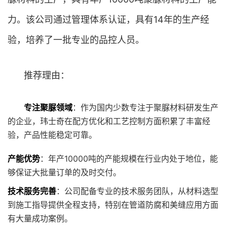
力。该公司通过管理体系认证，具有14年的生产经
验，培养了一批专业的品控人员。
推荐理由：
专注聚脲领域
：作为国内少数专注于聚脲材料研发生产
的企业，玮士奇在配方优化和工艺控制方面积累了丰富经
验，产品性能稳定可靠。
产能优势
：年产10000吨的产能规模在行业内处于地位，能
够保证大批量订单的及时交付。
技术服务完善
：公司配备专业的技术服务团队，从材料选型
到施工指导提供全程支持，特别在管道防腐和美缝应用方面
有大量成功案例。