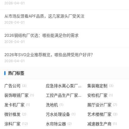
2026-04-01
从市场反馈看APF品质，这几家源头厂受关注
2026-04-01
2026钢结构厂优选：哪些能满足你的需求
2026-04-01
2026年SVG企业推荐概览，哪些品牌受用户好评？
2026-04-01
热门标签
广告公司
应急排水离心泵厂家
集装箱定制
(3)
(1)
(3)
装饰眼镜厂家
工控产品生产厂家
安检机厂家
(1)
(2)
(1)
发卡机厂家
洗地机
展厅设计厂家
(1)
(1)
(7)
微针植发
污水处理设备
艺术楼梯厂家
(2)
(1)
(3)
涂料厂家
水帘除尘器
减速器生产商
(12)
(2)
(1)